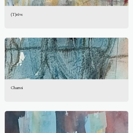
(T)rêve
Charroi