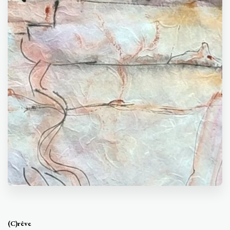
(C)rêve