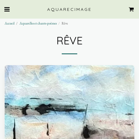
AQUARECIMAGE
Accueil
Aquarelles et chants-poèmes
Rêve
RÊVE