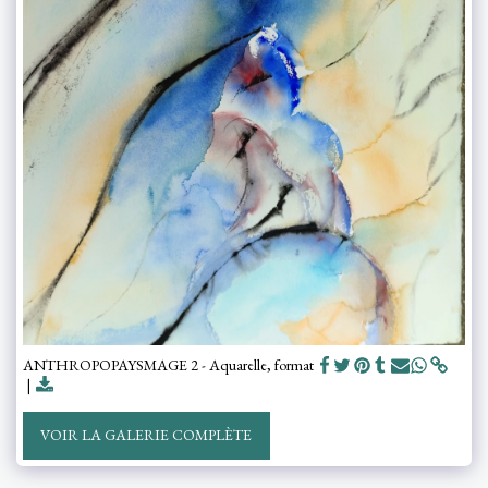
ANTHROPOPAYSMAGE 2 - Aquarelle, format
VOIR LA GALERIE COMPLÈTE