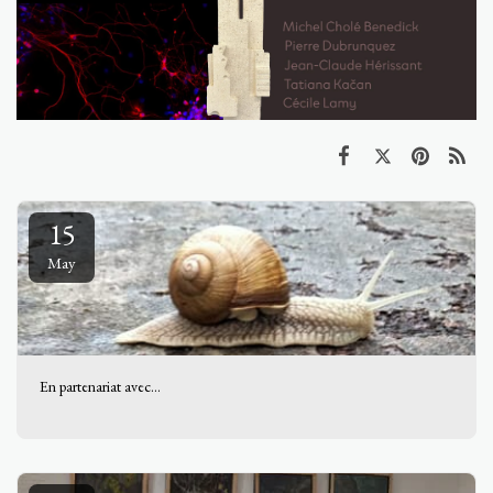
15
May
En partenariat avec...