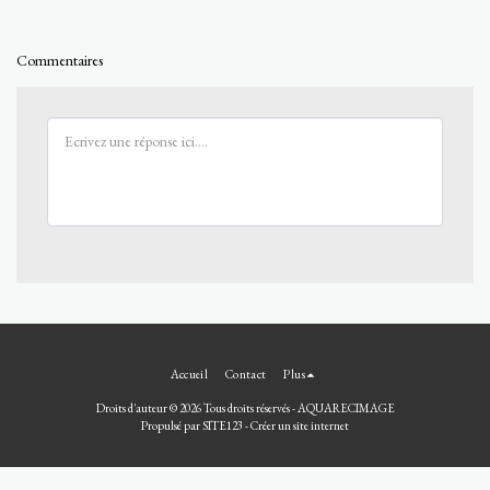
Commentaires
Accueil
Contact
Plus
Droits d'auteur © 2026 Tous droits réservés -
AQUARECIMAGE
Propulsé par
SITE123
-
Créer un site internet