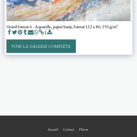
Grand format 6 - Aquarelle, papier hanji, format 112 x 80, 150 g/m²
VOIR LA GALERIE COMPLÈTE
Accueil
Contact
Plus